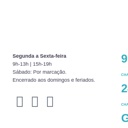
9
Segunda a Sexta-feira
9h-13h | 15h-19h
Sábado: Por marcação.
CHA
Encerrado aos domingos e feriados.
2
CHA