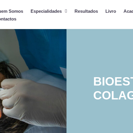
uem Somos
Especialidades
Resultados
Livro
Aca
ntactos
BIOES
COLA