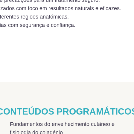
s e precauções para um tratamento seguro.
izados com foco em resultados naturais e eficazes.
ferentes regiões anatómicas.
cias com segurança e confiança.
CONTEÚDOS PROGRAMÁTICO
Fundamentos do envelhecimento cutâneo e
fisiologia do colagénio.