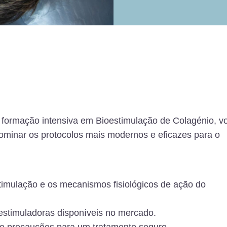
formação intensiva em Bioestimulação de Colagénio, vo
ominar os protocolos mais modernos e eficazes para o
imulação e os mecanismos fisiológicos de ação do
estimuladoras disponíveis no mercado.