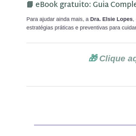
📘 eBook gratuito: Guia Compl
Para ajudar ainda mais, a
Dra. Elsie Lopes
,
estratégias práticas e preventivas para cuida
🎁
Clique a
VER MAIS ARTIGOS