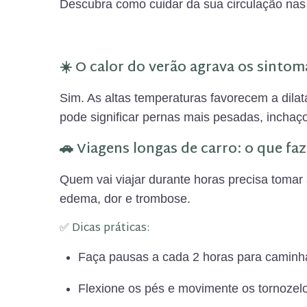
Descubra como cuidar da sua circulação nas f
☀️ O calor do verão agrava os sintom
Sim. As altas temperaturas favorecem a dilat
pode significar pernas mais pesadas, inchaço
🚗 Viagens longas de carro: o que fa
Quem vai viajar durante horas precisa tomar 
edema, dor e trombose.
✅ Dicas práticas:
Faça pausas a cada 2 horas para caminha
Flexione os pés e movimente os tornozel