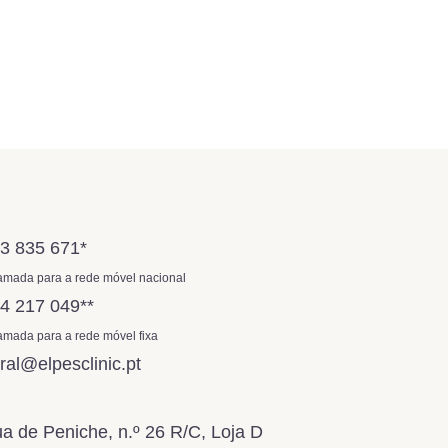
3 835 671
*
mada para a rede móvel nacional
4 217 049
**
mada para a rede móvel fixa
ral@elpesclinic.pt
a de Peniche, n.º 26 R/C, Loja D