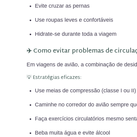
Evite cruzar as pernas
Use roupas leves e confortáveis
Hidrate-se durante toda a viagem
✈️ Como evitar problemas de circul
Em viagens de avião, a combinação de desid
💡 Estratégias eficazes:
Use meias de compressão (classe I ou II)
Caminhe no corredor do avião sempre qu
Faça exercícios circulatórios mesmo sen
Beba muita água e evite álcool