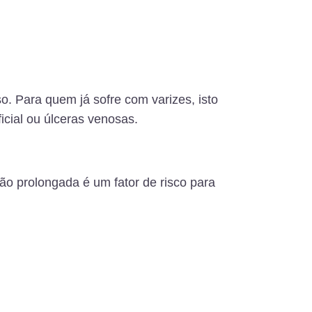
o. Para quem já sofre com varizes, isto
icial ou úlceras venosas.
ção prolongada é um fator de risco para