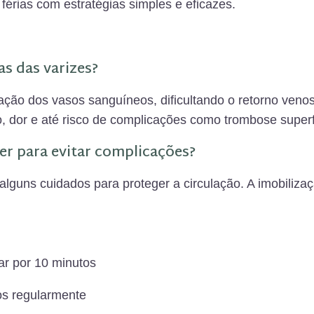
érias com estratégias simples e eficazes.
as das varizes?
ação dos vasos sanguíneos, dificultando o retorno venos
, dor e até risco de complicações como trombose superf
zer para evitar complicações?
alguns cuidados para proteger a circulação. A imobiliza
r por 10 minutos
os regularmente