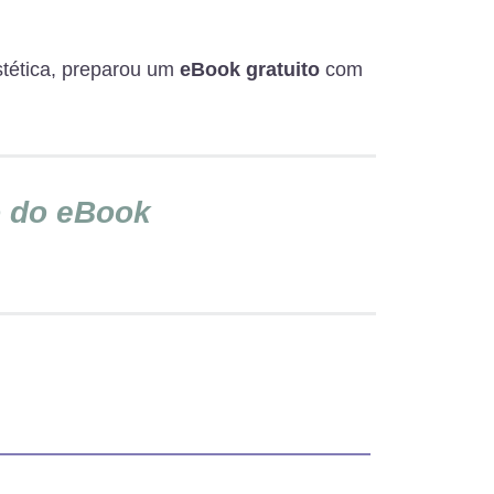
Estética, preparou um
eBook gratuito
com
o do eBook