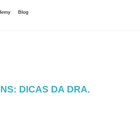
demy
Blog
NS: DICAS DA DRA.