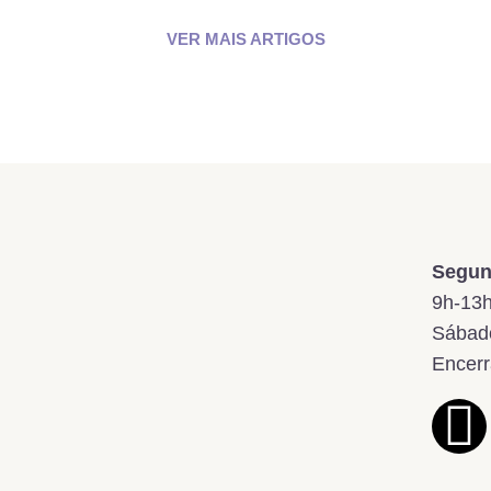
VER MAIS ARTIGOS
Segund
9h-13h
Sábado
Encerr