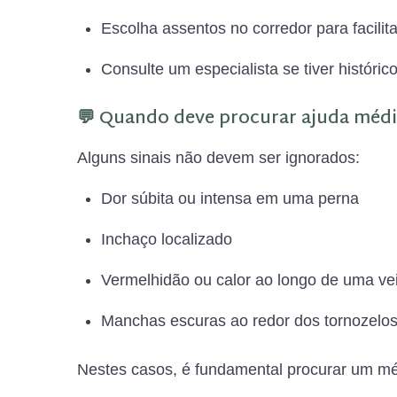
Escolha assentos no corredor para facilit
Consulte um especialista se tiver históri
💬 Quando deve procurar ajuda méd
Alguns sinais não devem ser ignorados:
Dor súbita ou intensa em uma perna
Inchaço localizado
Vermelhidão ou calor ao longo de uma ve
Manchas escuras ao redor dos tornozelo
Nestes casos, é fundamental procurar um m