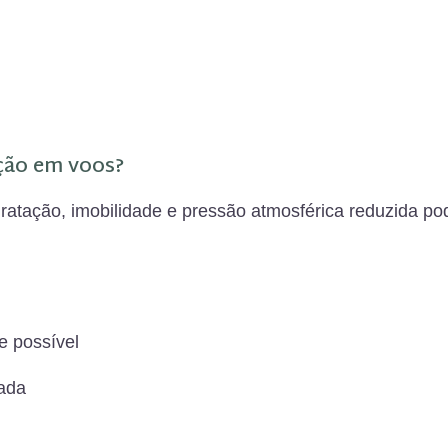
ação em voos?
ratação, imobilidade e pressão atmosférica reduzida po
e possível
tada