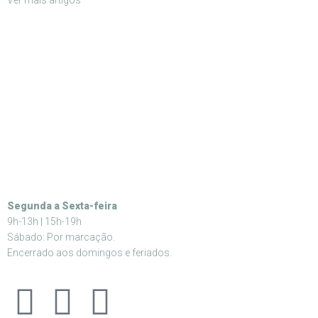
Ver mais artigos
Segunda a Sexta-feira
9h-13h | 15h-19h
Sábado: Por marcação.
Encerrado aos domingos e feriados.