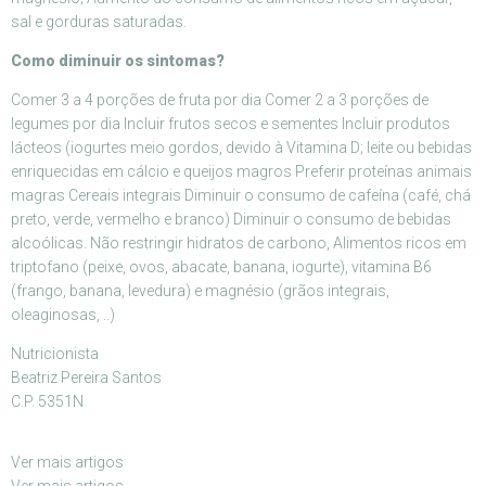
sal e gorduras saturadas.
Como diminuir os sintomas?
Comer 3 a 4 porções de fruta por dia Comer 2 a 3 porções de
legumes por dia Incluir frutos secos e sementes Incluir produtos
lácteos (iogurtes meio gordos, devido à Vitamina D; leite ou bebidas
enriquecidas em cálcio e queijos magros Preferir proteínas animais
magras Cereais integrais Diminuir o consumo de cafeína (café, chá
preto, verde, vermelho e branco) Diminuir o consumo de bebidas
alcoólicas. Não restringir hidratos de carbono, Alimentos ricos em
triptofano (peixe, ovos, abacate, banana, iogurte), vitamina B6
(frango, banana, levedura) e magnésio (grãos integrais,
oleaginosas, ..)
Nutricionista
Beatriz Pereira Santos
C.P. 5351N
Ver mais artigos